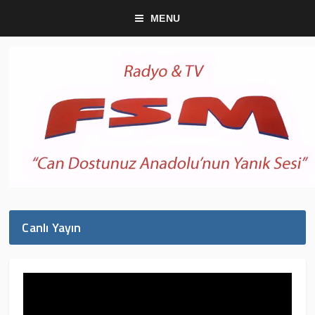
MENU
Canlı Yayın