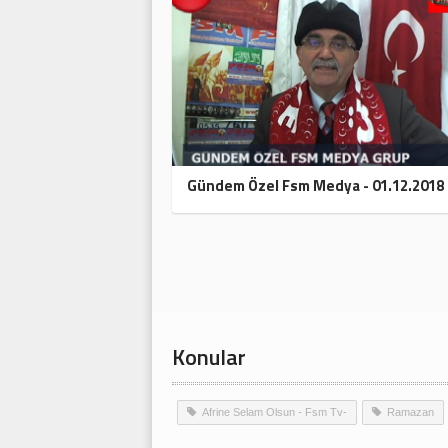
Gündem Özel Fsm Medya - 01.12.2018
Konular
Afrine Selam Olsun - Fsm Tv-
Ramazan