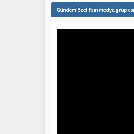
Gündem özel fsm medya grup can