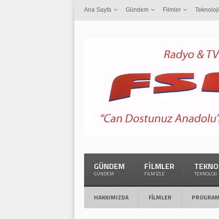
Ana Sayfa
Gündem
Filmler
Teknoloji
GÜNDEM
FILMLER
TEKNO
GÜNDEM
FILM İZLE
TEKNOLOJI
HAKKIMIZDA
FILMLER
PROGRAM