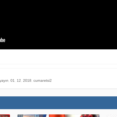
yayın
01
12
2018
cumaretsi2